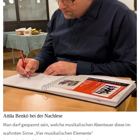
Attila Benkö bei der Nachlese
Man darf gespannt sein, welche musikalischen Abenteuer diese im
wahrsten Sinne „Vier musikalischen Elemente“