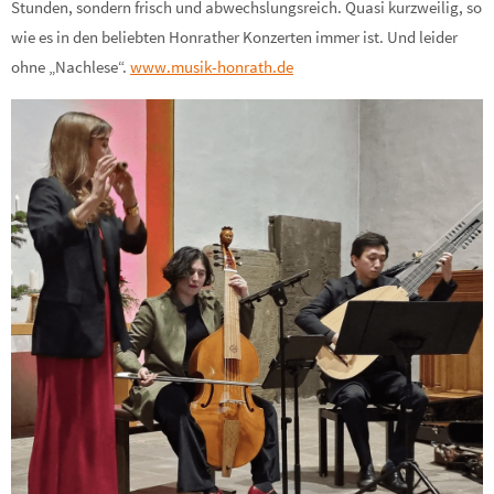
Stunden, sondern frisch und abwechslungsreich. Quasi kurzweilig, so
wie es in den beliebten Honrather Konzerten immer ist. Und leider
ohne „Nachlese“.
www.musik-honrath.de