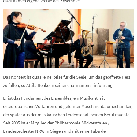
dazu kamen eigene Werke des Ensembles.
Das Konzert ist quasi eine Reise für die Seele, um das geöffnete Herz
zu füllen, so Attila Benkö in seiner charmanten Einführung.
Er ist das Fundament des Ensembles, ein Musikant mit
osteuropäischen Vorfahren und gelernter Maschinenbaumechaniker,
der später aus der musikalischen Leidenschaft seinen Beruf machte.
Seit 2005 ist er Mitglied der Philharmonie Südwestfalen /
Landesorchester NRW in Siegen und mit seine Tuba der