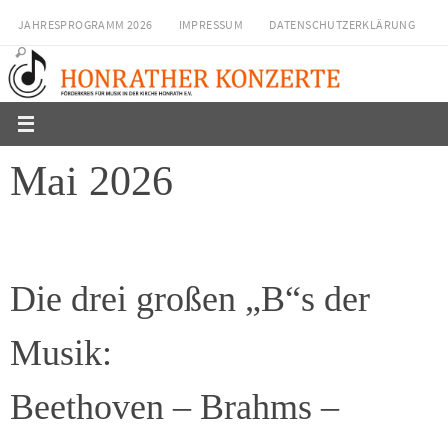
Zum
JAHRESPROGRAMM 2026
IMPRESSUM
DATENSCHUTZERKLÄRUNG
Inhalt
springen
Mai 2026
Die drei großen „B“s der
Musik:
Beethoven – Brahms –