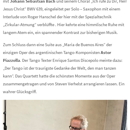
mit
Johann Sebastian Bach
und seinem Choral „Ich rufe zu Dir, Herr
Jesus Christ“ BWV 639, eingeleitet per Solo – Saxophon mit einem
Interlude von Roger Hanschel der hier mit der Spezialtechnik
„Zirkular-Atmung“ verblüffte . Hier kehrte eine himmlische Ruhe mit
langem Atem ein, ein spannender Kontrast zur bisherigen Musik.
Zum Schluss dann eine Suite aus „Maria de Buenos Aires“ der
einzigen Oper des argentinischen Tango-Komponisten
Astor
Piazzolla
. Der Tango Texter Enrique Santos Discepolo meinte dazu:
„Der Tango ist der traurigste Gedanke der Welt, den man tanzen
kann“. Das Quartett hatte die schönsten Momente aus der Oper
zusammengetragen und von Steven Verhelst arrangieren lassen. Ein
wahrer Glücksgriff.