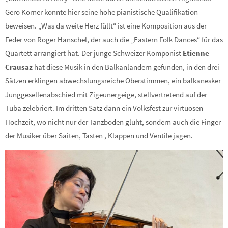
Gero Körner konnte hier seine hohe pianistische Qualifikation
beweisen. „Was da weite Herz füllt“ ist eine Komposition aus der
Feder von Roger Hanschel, der auch die „Eastern Folk Dances“ für das
Quartett arrangiert hat. Der junge Schweizer Komponist
Etienne
Crausaz
hat diese Musik in den Balkanländern gefunden, in den drei
Sätzen erklingen abwechslungsreiche Oberstimmen, ein balkanesker
Junggesellenabschied mit Zigeunergeige, stellvertretend auf der
Tuba zelebriert. Im dritten Satz dann ein Volksfest zur virtuosen
Hochzeit, wo nicht nur der Tanzboden glüht, sondern auch die Finger
der Musiker über Saiten, Tasten , Klappen und Ventile jagen.