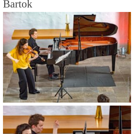
Bartok