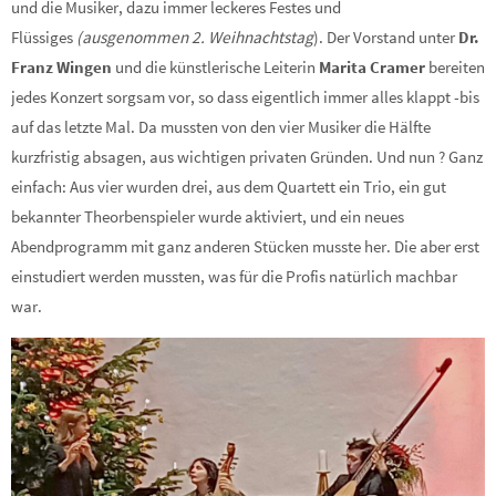
und die Musiker, dazu immer leckeres Festes und
Flüssiges
(ausgenommen 2. Weihnachtstag
). Der Vorstand unter
Dr.
Franz Wingen
und die künstlerische Leiterin
Marita Cramer
bereiten
jedes Konzert sorgsam vor, so dass eigentlich immer alles klappt -bis
auf das letzte Mal. Da mussten von den vier Musiker die Hälfte
kurzfristig absagen, aus wichtigen privaten Gründen. Und nun ? Ganz
einfach: Aus vier wurden drei, aus dem Quartett ein Trio, ein gut
bekannter Theorbenspieler wurde aktiviert, und ein neues
Abendprogramm mit ganz anderen Stücken musste her. Die aber erst
einstudiert werden mussten, was für die Profis natürlich machbar
war.