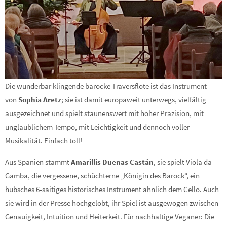
Die wunderbar klingende barocke Traversflöte ist das Instrument
von
Sophia Aretz
; sie ist damit europaweit unterwegs, vielfältig
ausgezeichnet und spielt staunenswert mit hoher Präzision, mit
unglaublichem Tempo, mit Leichtigkeit und dennoch voller
Musikalität. Einfach toll!
Aus Spanien stammt
Amarillis Dueñas Castán
, sie spielt Viola da
Gamba, die vergessene, schüchterne „Königin des Barock“, ein
hübsches 6-saitiges historisches Instrument ähnlich dem Cello. Auch
sie wird in der Presse hochgelobt, ihr Spiel ist ausgewogen zwischen
Genauigkeit, Intuition und Heiterkeit. Für nachhaltige Veganer: Die