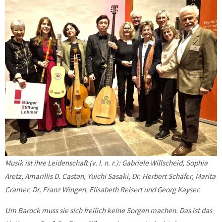
Musik ist ihre Leidenschaft (v. l. n. r.): Gabriele Willscheid, Sophia
Aretz, Amarillis D. Castan, Yuichi Sasaki, Dr. Herbert Schäfer, Marita
Cramer, Dr. Franz Wingen, Elisabeth Reisert und Georg Kayser.
Um Barock muss sie sich freilich keine Sorgen machen. Das ist das