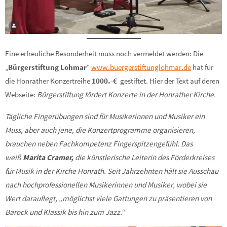
Eine erfreuliche Besonderheit muss noch vermeldet werden: Die
„
Bürgerstiftung Lohmar
“
www.buergerstiftunglohmar.de
hat für
die Honrather Konzertreihe
1000.-€
gestiftet. Hier der Text auf deren
Webseite:
Bürgerstiftung fördert Konzerte in der Honrather Kirche.
Tägliche Fingerübungen sind für Musikerinnen und Musiker ein
Muss, aber auch jene, die Konzertprogramme organisieren,
brauchen neben Fachkompetenz Fingerspitzengefühl. Das
weiß
Marita Cramer,
die künstlerische Leiterin des Förderkreises
für Musik in der Kirche Honrath. Seit Jahrzehnten hält sie Ausschau
nach hochprofessionellen Musikerinnen und Musiker, wobei sie
Wert darauflegt, „möglichst viele Gattungen zu präsentieren von
Barock und Klassik bis hin zum Jazz.“