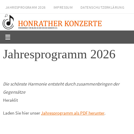
Zum
JAHRESPROGRAMM 2026
IMPRESSUM
DATENSCHUTZERKLÄRUNG
Inhalt
springen
Jahresprogramm 2026
Die schönste Harmonie entsteht durch zusammenbringen der
Gegensätze
Heraklit
Laden Sie hier unser
Jahresprogramm als PDF herunter
.