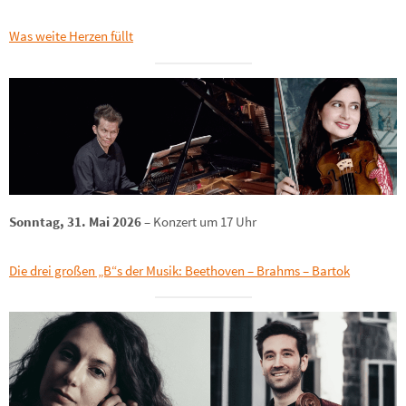
Was weite Herzen füllt
Sonntag, 31. Mai 2026
– Konzert um 17 Uhr
Die drei großen „B“s der Musik: Beethoven – Brahms – Bartok