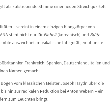
ilt als aufstrebende Stimme einer neuen Streichquartett-
itäten – vereint in einem einzigen Klangkörper von
ANA steht nicht nur für
Einheit
(koreanisch) und
Blüte
semble auszeichnet: musikalische Integrität, emotionale
oßbritannien Frankreich, Spanien, Deutschland, Italien und
 einen Namen gemacht.
 Bogen vom klassischen Meister Joseph Haydn über die
bis hin zur radikalen Reduktion bei Anton Webern – ein
dern zum Leuchten bringt.