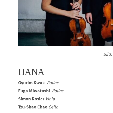
Bild
HANA
Gyurim Kwak
Violine
Fuga Miwatashi
Violine
Simon Rosier
Viola
Tzu-Shao Chao
Cello