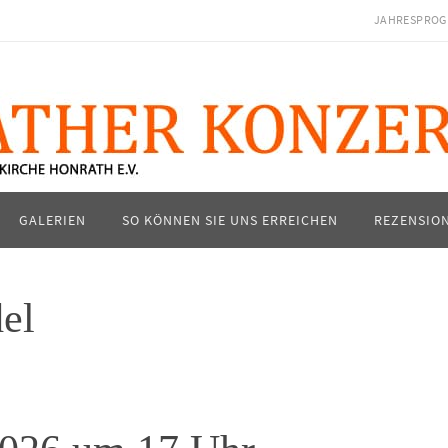
JAHRESPROG
GALERIEN
SO KÖNNEN SIE UNS ERREICHEN
REZENSIO
el