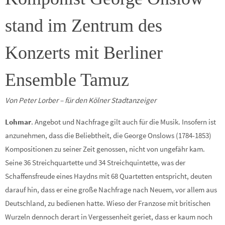
stand im Zentrum des
Konzerts mit Berliner
Ensemble Tamuz
Von Peter Lorber – für den Kölner Stadtanzeiger
Lohmar
. Angebot und Nachfrage gilt auch für die Musik. Insofern ist
anzunehmen, dass die Beliebtheit, die George Onslows (1784-1853)
Kompositionen zu seiner Zeit genossen, nicht von ungefähr kam.
Seine 36 Streichquartette und 34 Streichquintette, was der
Schaffensfreude eines Haydns mit 68 Quartetten entspricht, deuten
darauf hin, dass er eine große Nachfrage nach Neuem, vor allem aus
Deutschland, zu bedienen hatte. Wieso der Franzose mit britischen
Wurzeln dennoch derart in Vergessenheit geriet, dass er kaum noch