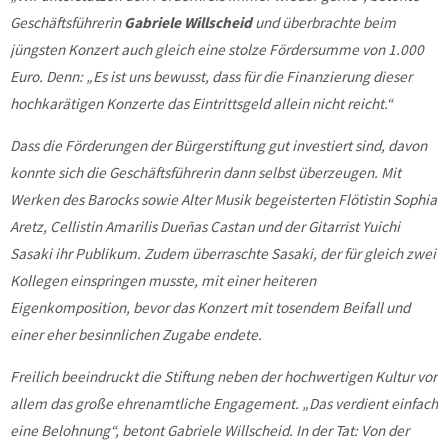
Geschäftsführerin
Gabriele Willscheid
und überbrachte beim
jüngsten Konzert auch gleich eine stolze Fördersumme von 1.000
Euro. Denn: „Es ist uns bewusst, dass für die Finanzierung dieser
hochkarätigen Konzerte das Eintrittsgeld allein nicht reicht.“
Dass die Förderungen der Bürgerstiftung gut investiert sind, davon
konnte sich die Geschäftsführerin dann selbst überzeugen. Mit
Werken des Barocks sowie Alter Musik begeisterten Flötistin Sophia
Aretz, Cellistin Amarilis Dueñas Castan und der Gitarrist Yuichi
Sasaki ihr Publikum. Zudem überraschte Sasaki, der für gleich zwei
Kollegen einspringen musste, mit einer heiteren
Eigenkomposition, bevor das Konzert mit tosendem Beifall und
einer eher besinnlichen Zugabe endete.
Freilich beeindruckt die Stiftung neben der hochwertigen Kultur vor
allem das große ehrenamtliche Engagement. „Das verdient einfach
eine Belohnung“, betont Gabriele Willscheid. In der Tat: Von der