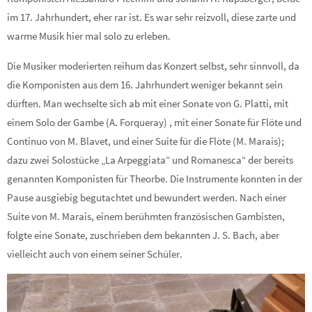
im 17. Jahrhundert, eher rar ist. Es war sehr reizvoll, diese zarte und
warme Musik hier mal solo zu erleben.
Die Musiker moderierten reihum das Konzert selbst, sehr sinnvoll, da
die Komponisten aus dem 16. Jahrhundert weniger bekannt sein
dürften. Man wechselte sich ab mit einer Sonate von G. Platti, mit
einem Solo der Gambe (A. Forqueray) , mit einer Sonate für Flöte und
Continuo von M. Blavet, und einer Suite für die Flöte (M. Marais);
dazu zwei Solostücke „La Arpeggiata“ und Romanesca“ der bereits
genannten Komponisten für Theorbe. Die Instrumente konnten in der
Pause ausgiebig begutachtet und bewundert werden. Nach einer
Suite von M. Marais, einem berühmten französischen Gambisten,
folgte eine Sonate, zuschrieben dem bekannten J. S. Bach, aber
vielleicht auch von einem seiner Schüler.