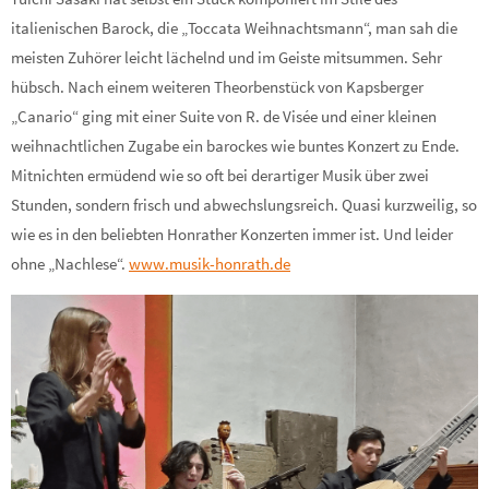
italienischen Barock, die „Toccata Weihnachtsmann“, man sah die
meisten Zuhörer leicht lächelnd und im Geiste mitsummen. Sehr
hübsch. Nach einem weiteren Theorbenstück von Kapsberger
„Canario“ ging mit einer Suite von R. de Visée und einer kleinen
weihnachtlichen Zugabe ein barockes wie buntes Konzert zu Ende.
Mitnichten ermüdend wie so oft bei derartiger Musik über zwei
Stunden, sondern frisch und abwechslungsreich. Quasi kurzweilig, so
wie es in den beliebten Honrather Konzerten immer ist. Und leider
ohne „Nachlese“.
www.musik-honrath.de