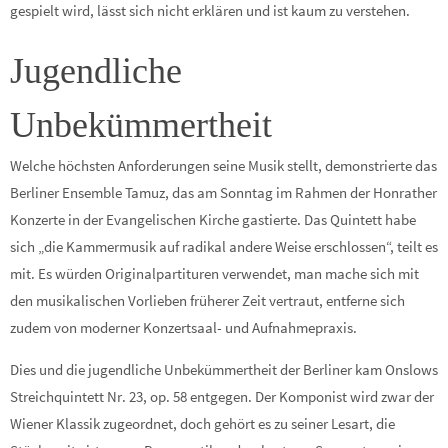
gespielt wird, lässt sich nicht erklären und ist kaum zu verstehen.
Jugendliche
Unbekümmertheit
Welche höchsten Anforderungen seine Musik stellt, demonstrierte das
Berliner Ensemble Tamuz, das am Sonntag im Rahmen der Honrather
Konzerte in der Evangelischen Kirche gastierte. Das Quintett habe
sich „die Kammermusik auf radikal andere Weise erschlossen“, teilt es
mit. Es würden Originalpartituren verwendet, man mache sich mit
den musikalischen Vorlieben früherer Zeit vertraut, entferne sich
zudem von moderner Konzertsaal- und Aufnahmepraxis.
Dies und die jugendliche Unbekümmertheit der Berliner kam Onslows
Streichquintett Nr. 23, op. 58 entgegen. Der Komponist wird zwar der
Wiener Klassik zugeordnet, doch gehört es zu seiner Lesart, die