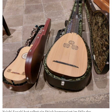
Yuichi Sasaki hat selbst ein Stück komponiert im Stile des