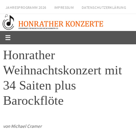
Zum
JAHRESPROGRAMM 2026
IMPRESSUM
DATENSCHUTZERKLÄRUNG
Inhalt
springen
Honrather
Weihnachtskonzert mit
34 Saiten plus
Barockflöte
von Michael Cramer