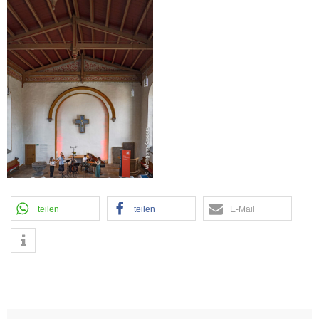
teilen
teilen
E-Mail