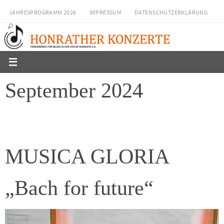
Zum
JAHRESPROGRAMM 2026
IMPRESSUM
DATENSCHUTZERKLÄRUNG
Inhalt
springen
September 2024
MUSICA GLORIA
„Bach for future“