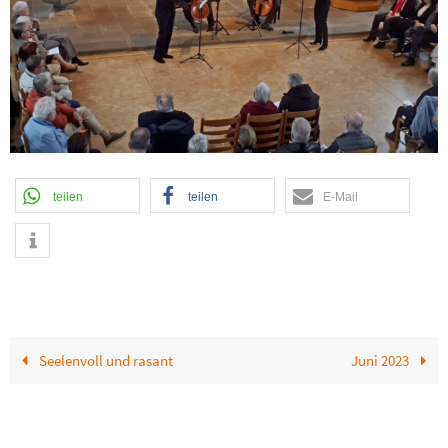
teilen
teilen
E-Mail
Seelenvoll und rasant
Juni 2023