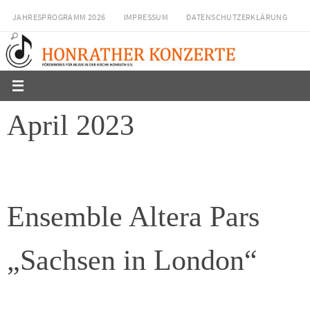
Zum
JAHRESPROGRAMM 2026
IMPRESSUM
DATENSCHUTZERKLÄRUNG
Inhalt
springen
April 2023
Ensemble Altera Pars
„Sachsen in London“