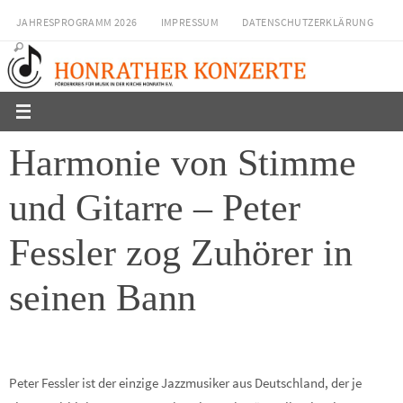
Zum
JAHRESPROGRAMM 2026
IMPRESSUM
DATENSCHUTZERKLÄRUNG
Inhalt
springen
Harmonie von Stimme
und Gitarre – Peter
Fessler zog Zuhörer in
seinen Bann
Peter Fessler ist der einzige Jazzmusiker aus Deutschland, der je