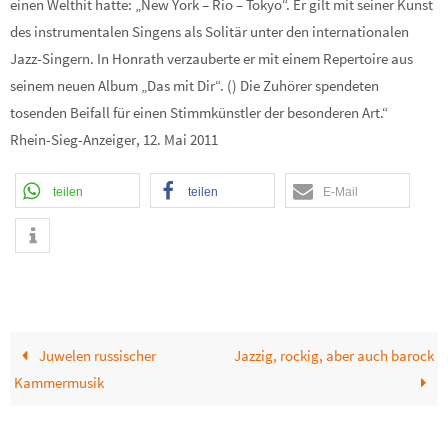
einen Welthit hatte: „New York – Rio – Tokyo“. Er gilt mit seiner Kunst
des instrumentalen Singens als Solitär unter den internationalen
Jazz-Singern. In Honrath verzauberte er mit einem Repertoire aus
seinem neuen Album „Das mit Dir“. () Die Zuhörer spendeten
tosenden Beifall für einen Stimmkünstler der besonderen Art.“
Rhein-Sieg-Anzeiger, 12. Mai 2011
teilen
teilen
E-Mail
Juwelen russischer
Jazzig, rockig, aber auch barock
Kammermusik